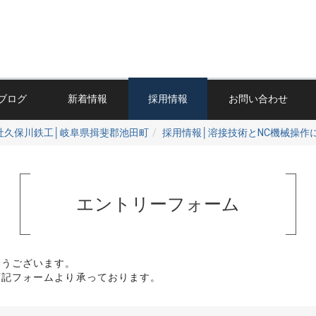
ブログ
新着情報
採用情報
お問い合わせ
社久保川鉄工│岐阜県揖斐郡池田町
採用情報│溶接技術とNC機械操作
エントリーフォーム
とうございます。
下記フォームより承っております。