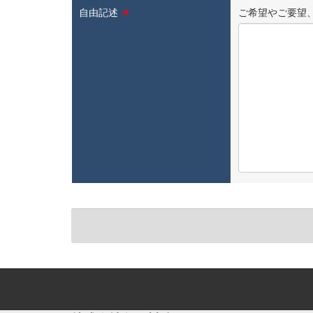
自由記述
※
ご希望やご要望